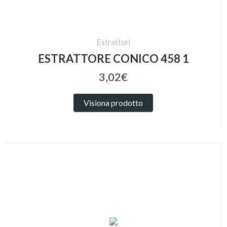
Estrattori
ESTRATTORE CONICO 458 1
3,02€
Visiona prodotto