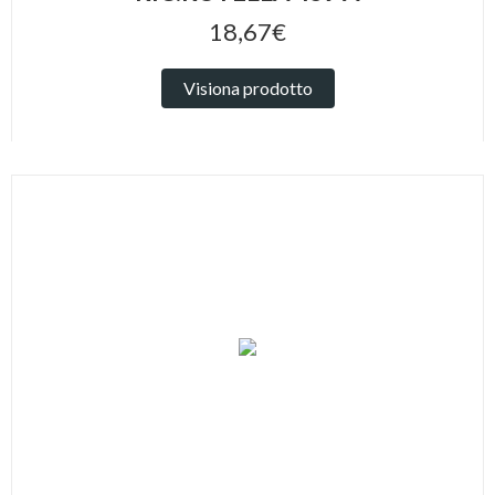
18,67€
Visiona prodotto