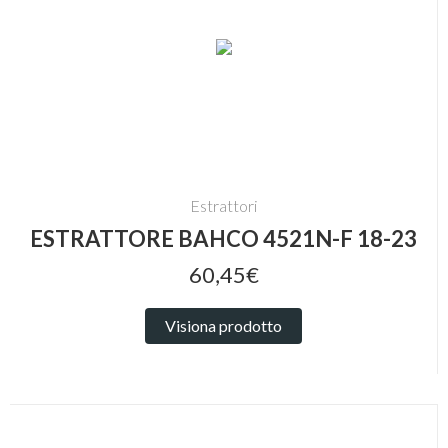
Estrattori
ESTRATTORE BAHCO 4521N-F 18-23
60,45€
Visiona prodotto