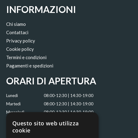
INFORMAZIONI
Chi siamo
Contattaci
Privacy policy
Cookie policy
Termini e condizioni
Pagamenti e spedizioni
ORARI DI APERTURA
Lunedì
08:00-12:30 | 14:30-19:00
Martedì
08:00-12:30 | 14:30-19:00
Mercoledì
08:00-12:30 | 14:30-19:00
Giovedì
08:00-12:30 | 14:30-18:00
Questo sito web utilizza
Venerdì
08:00-12:30 | 14:30-19:00
cookie
Sabato
08:00-12:30