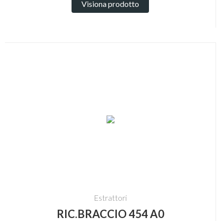
Visiona prodotto
Estrattori
RIC.BRACCIO 454 A0