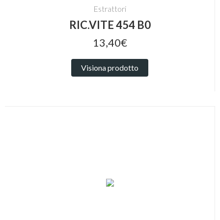
Estrattori
RIC.VITE 454 B0
13,40€
Visiona prodotto