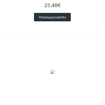
25,48€
Visiona prodotto