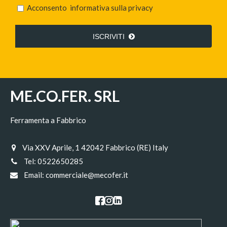
Acconsento
informativa sulla privacy
ISCRIVITI
ME.CO.FER. SRL
Ferramenta a Fabbrico
Via XXV Aprile, 1 42042 Fabbrico (RE) Italy
Tel:
0522650285
Email:
commerciale@mecofer.it