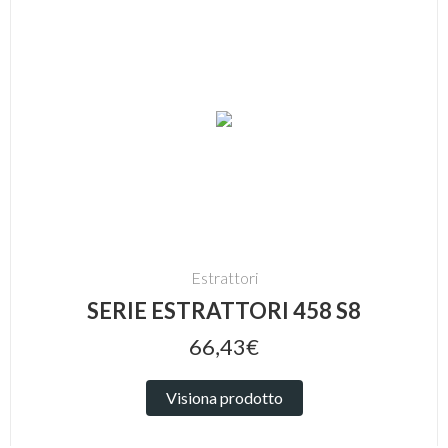
Estrattori
SERIE ESTRATTORI 458 S8
66,43€
Visiona prodotto