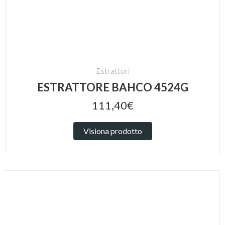
Estrattori
ESTRATTORE BAHCO 4524G
111,40€
Visiona prodotto