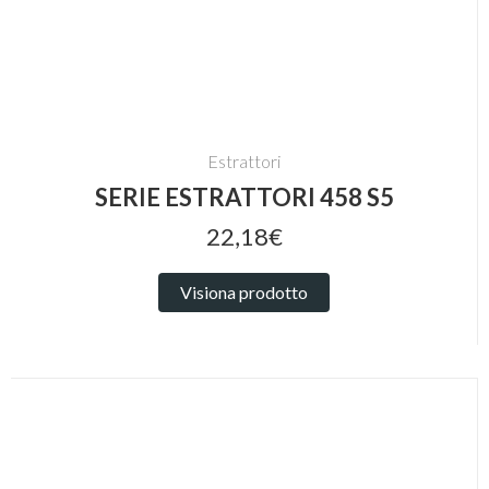
Estrattori
SERIE ESTRATTORI 458 S5
22,18€
Visiona prodotto