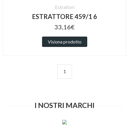
Estrattori
ESTRATTORE 459/1 6
33,16€
Visiona prodotto
1
I NOSTRI MARCHI