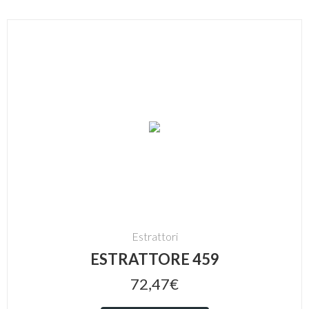
Estrattori
ESTRATTORE 459
72,47€