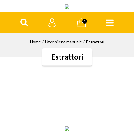
0
Home
Utensileria manuale
Estrattori
Estrattori