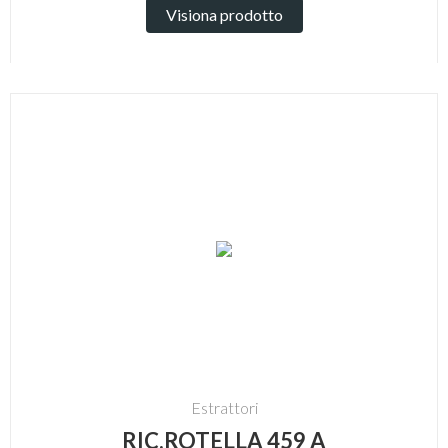
Visiona prodotto
Estrattori
RIC.ROTELLA 459 A