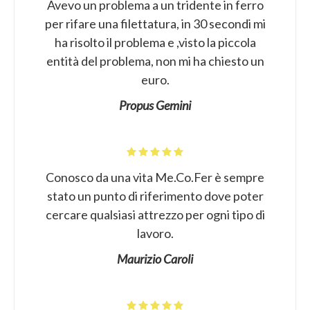
Avevo un problema a un tridente in ferro
per rifare una filettatura, in 30 secondi mi
ha risolto il problema e ,visto la piccola
entità del problema, non mi ha chiesto un
euro.
Propus Gemini
Conosco da una vita Me.Co.Fer è sempre
stato un punto di riferimento dove poter
cercare qualsiasi attrezzo per ogni tipo di
lavoro.
Maurizio Caroli