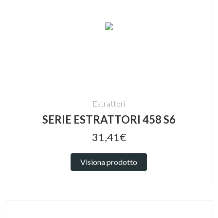
Estrattori
SERIE ESTRATTORI 458 S6
31,41€
Visiona prodotto