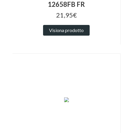
12658FB FR
21,95€
Visiona prodotto