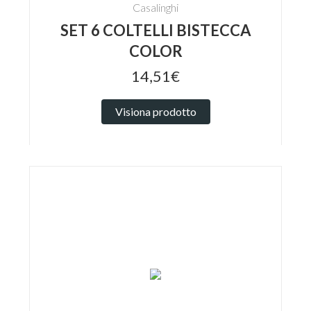
Casalinghi
SET 6 COLTELLI BISTECCA
COLOR
14,51€
Visiona prodotto