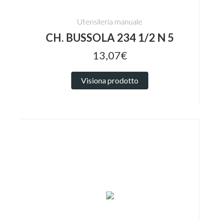
Utensileria manuale
CH. BUSSOLA 234 1/2 N 5
13,07€
Visiona prodotto