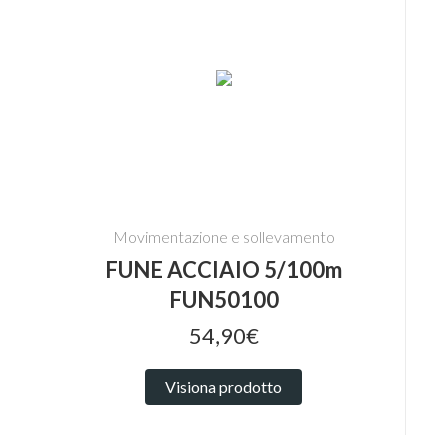
Movimentazione e sollevamento
FUNE ACCIAIO 5/100m
FUN50100
54,90€
Visiona prodotto