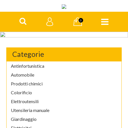
0
Categorie
Antinfortunistica
Automobile
Prodotti chimici
Colorificio
Elettroutensili
Utensileria manuale
Giardinaggio
Elettricita'