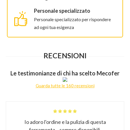
Personale specializzato
Personale specializzato per rispondere
ad ogni tua esigenza
RECENSIONI
Le testimonianze di chi ha scelto Mecofer
Guarda tutte le 160 recensioni
Io adoro l'ordine e la pulizia di questa
ferramenta... sempre disponibili.