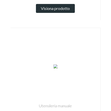
Visiona prodotto
Utensileria manuale