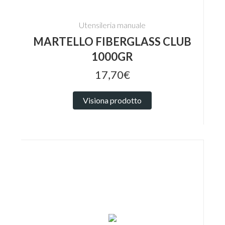
Utensileria manuale
MARTELLO FIBERGLASS CLUB
1000GR
17,70€
Visiona prodotto