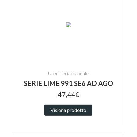
Utensileria manuale
SERIE LIME 991 SE6 AD AGO
47,44€
Visiona prodotto