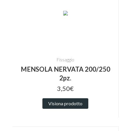
Fissaggio
MENSOLA NERVATA 200/250
2pz.
3,50€
Visiona prodotto