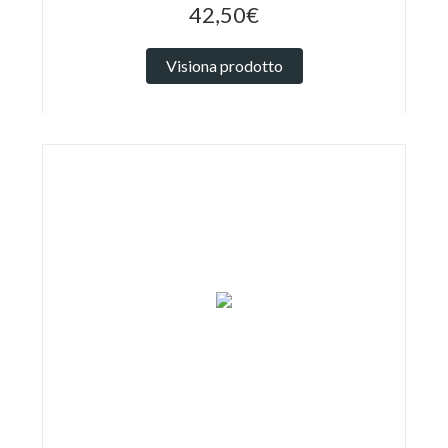
42,50€
Visiona prodotto