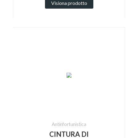
Visiona prodotto
Antinfortunistica
CINTURA DI