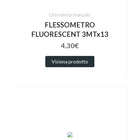
Utensileria manuale
FLESSOMETRO
FLUORESCENT 3MTx13
4,30€
Visiona prodotto