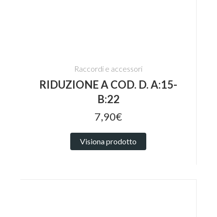
Raccordi e accessori
RIDUZIONE A COD. D. A:15-
B:22
7,90€
Visiona prodotto