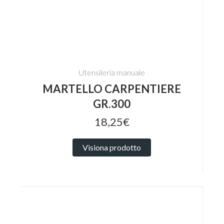
Utensileria manuale
MARTELLO CARPENTIERE
GR.300
18,25€
Visiona prodotto