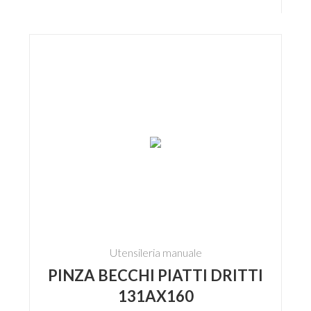
Utensileria manuale
PINZA BECCHI PIATTI DRITTI
131AX160