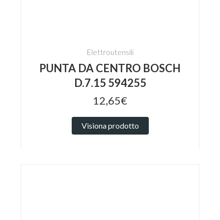
Elettroutensili
PUNTA DA CENTRO BOSCH
D.7.15 594255
12,65€
Visiona prodotto