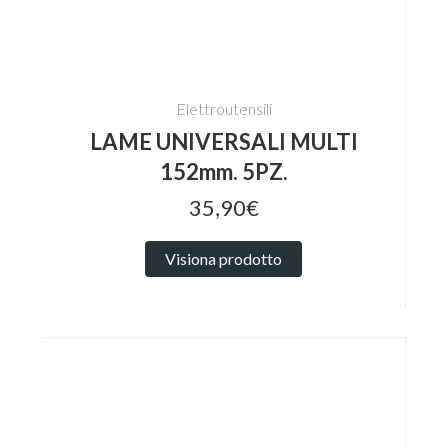
Elettroutensili
LAME UNIVERSALI MULTI
152mm. 5PZ.
35,90€
Visiona prodotto