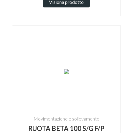
Visiona prodotto
Movimentazione e sollevamento
RUOTA BETA 100 S/G F/P