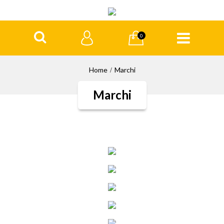
0
Home
Marchi
Marchi