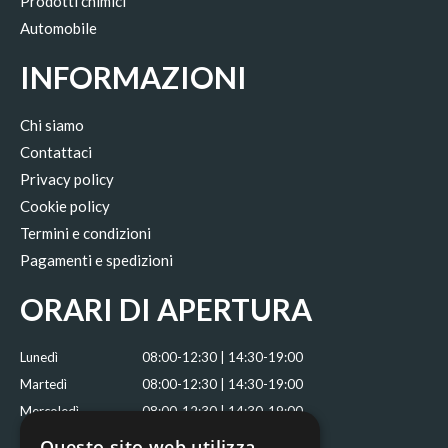
Prodotti chimici
Automobile
INFORMAZIONI
Chi siamo
Contattaci
Privacy policy
Cookie policy
Termini e condizioni
Pagamenti e spedizioni
ORARI DI APERTURA
Lunedì
08:00-12:30 | 14:30-19:00
Martedì
08:00-12:30 | 14:30-19:00
Mercoledì
08:00-12:30 | 14:30-19:00
Giovedì
08:00-12:30 | 14:30-18:00
Questo sito web utilizza