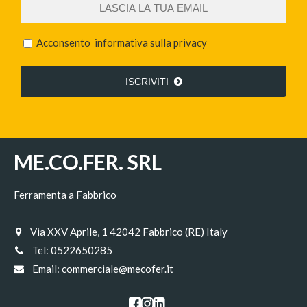
Acconsento
informativa sulla privacy
ISCRIVITI
ME.CO.FER. SRL
Ferramenta a Fabbrico
Via XXV Aprile, 1 42042 Fabbrico (RE) Italy
Tel:
0522650285
Email:
commerciale@mecofer.it