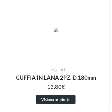
Levigatrici
CUFFIA IN LANA 2PZ. D.180mm
13,80€
Visiona prodotto