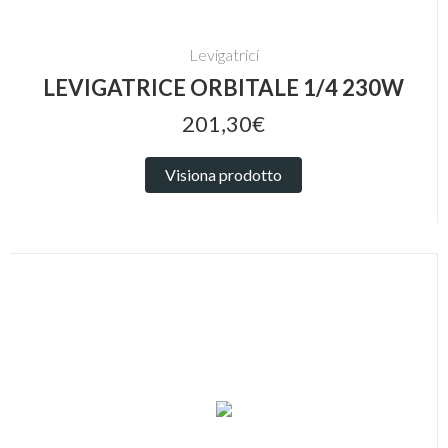
Levigatrici
LEVIGATRICE ORBITALE 1/4 230W
201,30€
Visiona prodotto