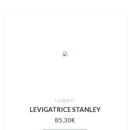
Levigatrici
LEVIGATRICE STANLEY
85,30€