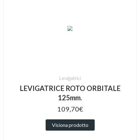
Levigatrici
LEVIGATRICE ROTO ORBITALE
125mm.
109,70€
Visiona prodotto