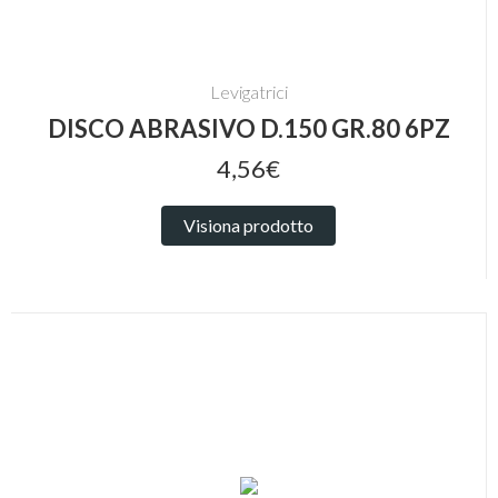
Levigatrici
DISCO ABRASIVO D.150 GR.80 6PZ
4,56€
Visiona prodotto