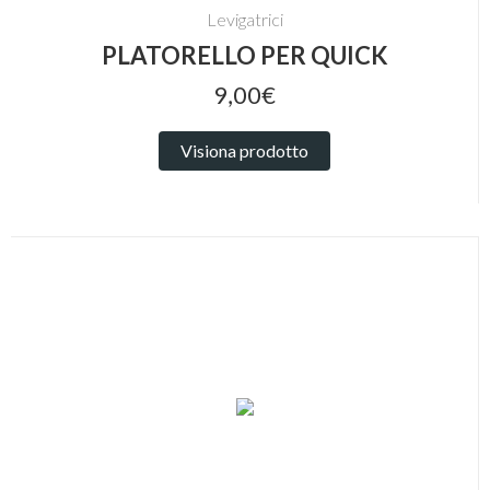
Levigatrici
PLATORELLO PER QUICK
9,00€
Visiona prodotto