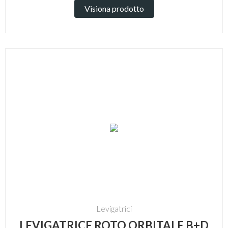
Visiona prodotto
Levigatrici
LEVIGATRICE ROTO ORBITALE B+D