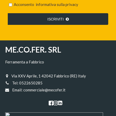
Acconsento
informativa sulla privacy
ISCRIVITI
ME.CO.FER. SRL
Ferramenta a Fabbrico
Via XXV Aprile, 1 42042 Fabbrico (RE) Italy
Tel:
0522650285
Email:
commerciale@mecofer.it