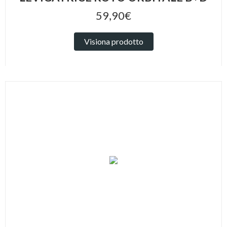
59,90€
Visiona prodotto