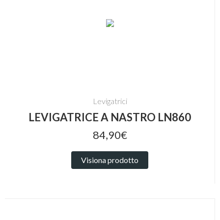
Levigatrici
LEVIGATRICE A NASTRO LN860
84,90€
Visiona prodotto