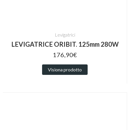
Levigatrici
LEVIGATRICE ORIBIT. 125mm 280W
176,90€
Visiona prodotto