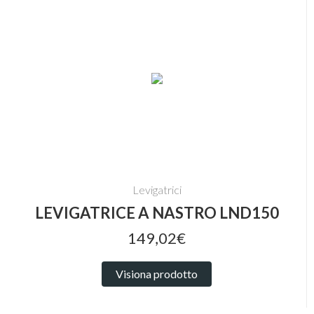
Levigatrici
LEVIGATRICE A NASTRO LND150
149,02€
Visiona prodotto