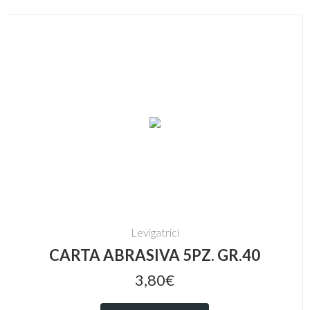
Levigatrici
CARTA ABRASIVA 5PZ. GR.40
3,80€