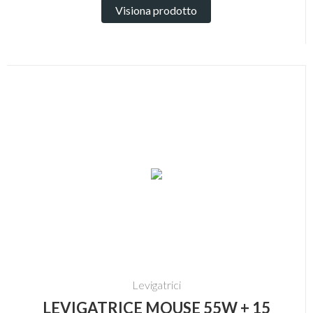
Visiona prodotto
Levigatrici
LEVIGATRICE MOUSE 55W + 15